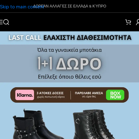
Skip to main content
ΔΩΡΕΆΝ ΑΛΛΑΓΈΣ ΣΕ ΕΛΛΆΔΑ & ΚΎΠΡΟ