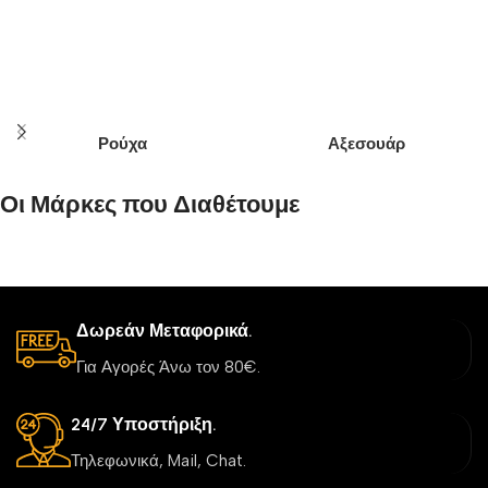
Ρούχα
Αξεσουάρ
Οι Μάρκες που Διαθέτουμε
Δωρεάν Μεταφορικά.
Για Αγορές Άνω τον 80€.
24/7 Υποστήριξη.
Τηλεφωνικά, Mail, Chat.