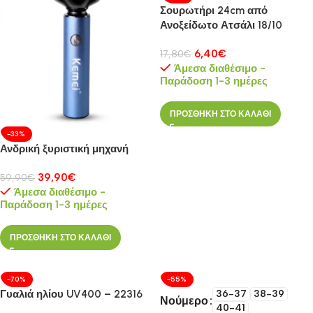
Σουρωτήρι 24cm από
Ανοξείδωτο Ατσάλι 18/10
6,40
€
17,80
€
Άμεσα διαθέσιμο -
Παράδοση 1-3 ημέρες
ΠΡΟΣΘΗΚΗ ΣΤΟ ΚΑΛΑΘΙ
-33%
Ανδρική ξυριστική μηχανή
39,90
€
59,90
€
Άμεσα διαθέσιμο -
Παράδοση 1-3 ημέρες
ΠΡΟΣΘΗΚΗ ΣΤΟ ΚΑΛΑΘΙ
-70%
-55%
Γυαλιά ηλίου UV400 – 22316
36-37
38-39
Νούμερο
40-41