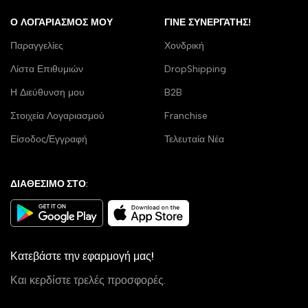
Ο ΛΟΓΑΡΙΑΣΜΌΣ ΜΟΥ
ΓΊΝΕ ΣΥΝΕΡΓΆΤΗΣ!
Παραγγελίες
Χονδρική
Λίστα Επιθυμιών
DropShipping
Η Διεύθυνση μου
B2B
Στοιχεία Λογαριασμού
Franchise
Είσοδος/Εγγραφή
Τελευταία Νέα
ΔΙΑΘΕΣΙΜΟ ΣΤΟ:
Κατεβάστε την εφαρμογή μας!
Και κερδίστε τρελές προσφορές.