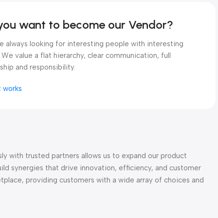
you want to become our Vendor?
 always looking for interesting people with interesting
 We value a flat hierarchy, clear communication, full
hip and responsibility.
t works
ly with trusted partners allows us to expand our product
ld synergies that drive innovation, efficiency, and customer
tplace, providing customers with a wide array of choices and