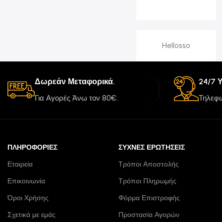
Hellosso
Δωρεάν Μεταφορικά.
24/7 
Για Αγορές Άνω τον 80€.
Τηλεφω
ΠΛΗΡΟΦΟΡΊΕΣ
ΣΥΧΝΈΣ ΕΡΩΤΉΣΕΙΣ
Εταιρεία
Τρόποι Αποστολής
Επικοινωνία
Τρόποι Πληρωμής
Όροι Χρήσης
Φόρμα Επιστροφής
Σχετικά με εμάς
Προστασία Αγορών