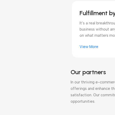
Fulfillment 
It’s a real breakthr
business without an
on what matters mo
View More
Our partners
In our thriving e-commerc
offerings and enhance th
satisfaction. Our commit
opportunities.