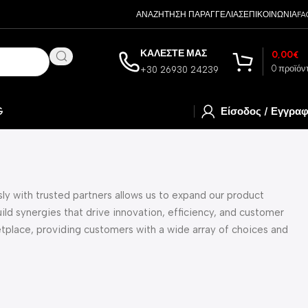
ΑΝΑΖΗΤΗΣΗ ΠΑΡΑΓΓΕΛΙΑΣ
ΕΠΙΚΟΙΝΩΝΙΑ
FA
ΚΑΛΕΣΤΕ ΜΑΣ
0,00
€
0
προϊόν
+30 26930 24239
G
Είσοδος / Εγγρα
ly with trusted partners allows us to expand our product
ld synergies that drive innovation, efficiency, and customer
tplace, providing customers with a wide array of choices and