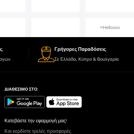
=Hellosso
ς.
Γρήγορες Παραδόσεις.
αγών.
Σε Ελλάδα, Κύπρο & Βουλγαρία.
ΔΙΑΘΕΣΙΜΟ ΣΤΟ:
Κατεβάστε την εφαρμογή μας!
Και κερδίστε τρελές προσφορές.