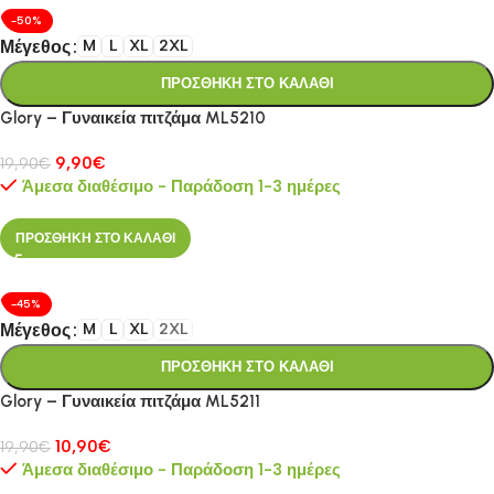
-50%
Μέγεθος
M
L
XL
2XL
ΠΡΟΣΘΗΚΗ ΣΤΟ ΚΑΛΑΘΙ
Glory – Γυναικεία πιτζάμα ML5210
9,90
€
19,90
€
Άμεσα διαθέσιμο - Παράδοση 1-3 ημέρες
ΠΡΟΣΘΗΚΗ ΣΤΟ ΚΑΛΑΘΙ
-45%
Μέγεθος
M
L
XL
2XL
ΠΡΟΣΘΗΚΗ ΣΤΟ ΚΑΛΑΘΙ
Glory – Γυναικεία πιτζάμα ML5211
10,90
€
19,90
€
Άμεσα διαθέσιμο - Παράδοση 1-3 ημέρες