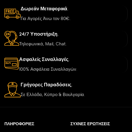
Δωρεάν Μεταφορικά.
Για Αγορές Άνω τον 80€.
24/7 Υποστήριξη.
Τηλεφωνικά, Mail, Chat.
Ασφαλείς Συναλλαγές.
100% Ασφάλεια Συναλλαγών.
Γρήγορες Παραδόσεις.
Σε Ελλάδα, Κύπρο & Βουλγαρία.
ΠΛΗΡΟΦΟΡΊΕΣ
ΣΥΧΝΈΣ ΕΡΩΤΉΣΕΙΣ