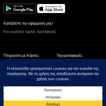
Κατεβάστε την εφαρμογή μας!
Και κερδίστε τρελές προσφορές.
Πληρώστε με Κάρτες:
Ταχυμεταφορές:
Follow Us:
Με την επιφύλαξη κάθε νόμιμου δικαιώματος 2025-2030 ©
soumou.gr
- All rights reserved.