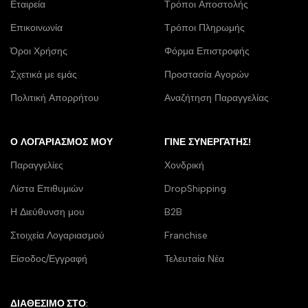
Εταιρεία
Τρόποι Αποστολής
Επικοινωνία
Τρόποι Πληρωμής
Όροι Χρήσης
Φόρμα Επιστροφής
Σχετικά με εμάς
Προστασία Αγορών
Πολιτική Απορρήτου
Αναζήτηση Παραγγελίας
Ο ΛΟΓΑΡΙΑΣΜΌΣ ΜΟΥ
ΓΊΝΕ ΣΥΝΕΡΓΆΤΗΣ!
Παραγγελίες
Χονδρική
Λίστα Επιθυμιών
DropShipping
Η Διεύθυνση μου
B2B
Στοιχεία Λογαριασμού
Franchise
Είσοδος/Εγγραφή
Τελευταία Νέα
ΔΙΑΘΕΣΙΜΟ ΣΤΟ: