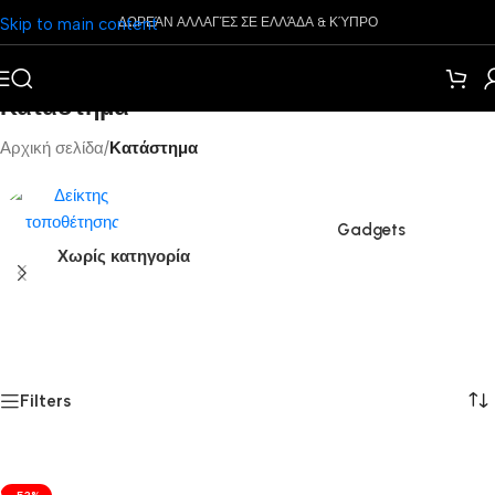
Skip to main content
ΔΩΡΕΆΝ ΑΛΛΑΓΈΣ ΣΕ ΕΛΛΆΔΑ & ΚΎΠΡΟ
Κατάστημα
Αρχική σελίδα
/
Κατάστημα
Gadgets
Χωρίς κατηγορία
Filters