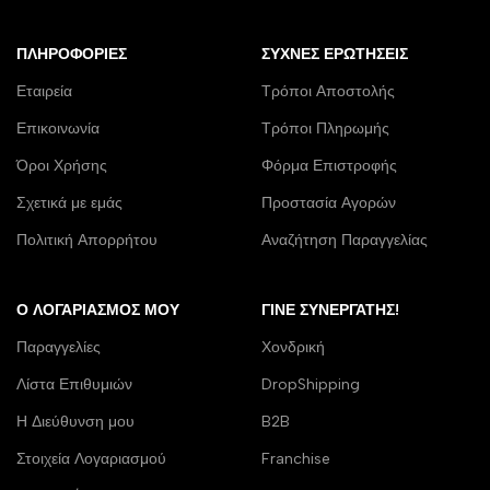
ΠΛΗΡΟΦΟΡΊΕΣ
ΣΥΧΝΈΣ ΕΡΩΤΉΣΕΙΣ
Εταιρεία
Τρόποι Αποστολής
Επικοινωνία
Τρόποι Πληρωμής
Όροι Χρήσης
Φόρμα Επιστροφής
Σχετικά με εμάς
Προστασία Αγορών
Πολιτική Απορρήτου
Αναζήτηση Παραγγελίας
Ο ΛΟΓΑΡΙΑΣΜΌΣ ΜΟΥ
ΓΊΝΕ ΣΥΝΕΡΓΆΤΗΣ!
Παραγγελίες
Χονδρική
Λίστα Επιθυμιών
DropShipping
Η Διεύθυνση μου
B2B
Στοιχεία Λογαριασμού
Franchise