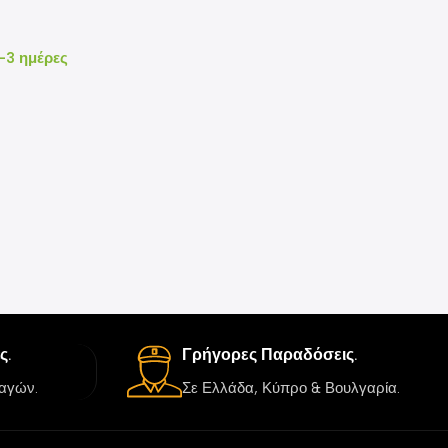
-3 ημέρες
ς.
Γρήγορες Παραδόσεις.
αγών.
Σε Ελλάδα, Κύπρο & Βουλγαρία.