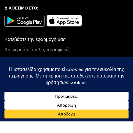
ΔΙΑΘΕΣΙΜΟ ΣΤΟ:
Κατεβάστε την εφαρμογή μας!
Και κερδίστε τρελές προσφορές.
Πληρώστε με Κάρτες:
Ταχυμεταφορές:
Follow Us:
Με την επιφύλαξη κάθε νόμιμου δικαιώματος 2025-2030 ©
soumou.gr
- All rights reserved.