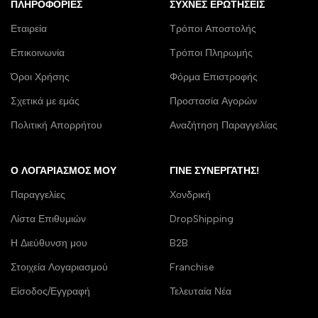
ΠΛΗΡΟΦΟΡΊΕΣ
ΣΥΧΝΈΣ ΕΡΩΤΉΣΕΙΣ
Εταιρεία
Τρόποι Αποστολής
Επικοινωνία
Τρόποι Πληρωμής
Όροι Χρήσης
Φόρμα Επιστροφής
Σχετικά με εμάς
Προστασία Αγορών
Πολιτική Απορρήτου
Αναζήτηση Παραγγελίας
Ο ΛΟΓΑΡΙΑΣΜΌΣ ΜΟΥ
ΓΊΝΕ ΣΥΝΕΡΓΆΤΗΣ!
Παραγγελίες
Χονδρική
Λίστα Επιθυμιών
DropShipping
Η Διεύθυνση μου
B2B
Στοιχεία Λογαριασμού
Franchise
Είσοδος/Εγγραφή
Τελευταία Νέα