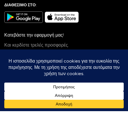
ΔΙΑΘΕΣΙΜΟ ΣΤΟ:
Κατεβάστε την εφαρμογή μας!
Και κερδίστε τρελές προσφορές.
Πληρώστε με Κάρτες:
Ταχυμεταφορές:
Follow Us:
Με την επιφύλαξη κάθε νόμιμου δικαιώματος 2025-2030 ©
soumou.gr
- All rights reserved.