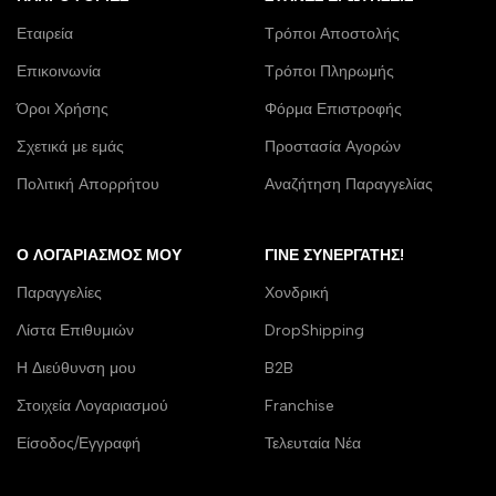
Εταιρεία
Τρόποι Αποστολής
Επικοινωνία
Τρόποι Πληρωμής
Όροι Χρήσης
Φόρμα Επιστροφής
Σχετικά με εμάς
Προστασία Αγορών
Πολιτική Απορρήτου
Αναζήτηση Παραγγελίας
Ο ΛΟΓΑΡΙΑΣΜΌΣ ΜΟΥ
ΓΊΝΕ ΣΥΝΕΡΓΆΤΗΣ!
Παραγγελίες
Χονδρική
Λίστα Επιθυμιών
DropShipping
Η Διεύθυνση μου
B2B
Στοιχεία Λογαριασμού
Franchise
Είσοδος/Εγγραφή
Τελευταία Νέα