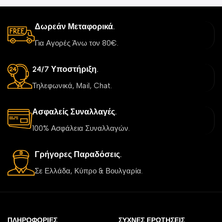
Δωρεάν Μεταφορικά.
Για Αγορές Άνω τον 80€.
24/7 Υποστήριξη.
Τηλεφωνικά, Mail, Chat.
Ασφαλείς Συναλλαγές.
100% Ασφάλεια Συναλλαγών.
Γρήγορες Παραδόσεις.
Σε Ελλάδα, Κύπρο & Βουλγαρία.
ΠΛΗΡΟΦΟΡΊΕΣ
ΣΥΧΝΈΣ ΕΡΩΤΉΣΕΙΣ