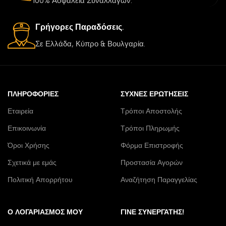
100% Ασφάλεια Συναλλαγών.
Γρήγορες Παραδόσεις.
Σε Ελλάδα, Κύπρο & Βουλγαρία.
ΠΛΗΡΟΦΟΡΊΕΣ
ΣΥΧΝΈΣ ΕΡΩΤΉΣΕΙΣ
Εταιρεία
Τρόποι Αποστολής
Επικοινωνία
Τρόποι Πληρωμής
Όροι Χρήσης
Φόρμα Επιστροφής
Σχετικά με εμάς
Προστασία Αγορών
Πολιτική Απορρήτου
Αναζήτηση Παραγγελίας
Ο ΛΟΓΑΡΙΑΣΜΌΣ ΜΟΥ
ΓΊΝΕ ΣΥΝΕΡΓΆΤΗΣ!