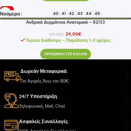
-57%
Νούμερο
40
41
42
43
44
45
Ανδρικά Δερμάτινα Ανατομικά – B2133
29,90
€
69,90
€
Άμεσα διαθέσιμο - Παράδοση 1-3 ημέρες
ΠΡΟΣΘΗΚΗ ΣΤΟ ΚΑΛΑΘΙ
Δωρεάν Μεταφορικά.
Για Αγορές Άνω τον 80€.
24/7 Υποστήριξη.
Τηλεφωνικά, Mail, Chat.
Ασφαλείς Συναλλαγές.