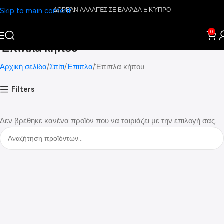
Skip to main content
ΔΩΡΕΆΝ ΑΛΛΑΓΈΣ ΣΕ ΕΛΛΆΔΑ & ΚΎΠΡΟ
0
Έπιπλα κήπου
Αρχική σελίδα
Σπίτι
Έπιπλα
Έπιπλα κήπου
Filters
Δεν βρέθηκε κανένα προϊόν που να ταιριάζει με την επιλογή σας.