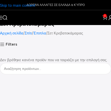
Skip to main content
ΔΩΡΕΆΝ ΑΛΛΑΓΈΣ ΣΕ ΕΛΛΆΔΑ & ΚΎΠΡΟ
0
Σετ Κρεβατοκάμαρας
Αρχική σελίδα
Σπίτι
Έπιπλα
Σετ Κρεβατοκάμαρας
Filters
Δεν βρέθηκε κανένα προϊόν που να ταιριάζει με την επιλογή σας.