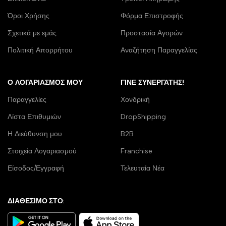
Όροι Χρήσης
Φόρμα Επιστροφής
Σχετικά με εμάς
Προστασία Αγορών
Πολιτική Απορρήτου
Αναζήτηση Παραγγελίας
Ο ΛΟΓΑΡΙΑΣΜΌΣ ΜΟΥ
ΓΊΝΕ ΣΥΝΕΡΓΆΤΗΣ!
Παραγγελίες
Χονδρική
Λίστα Επιθυμιών
DropShipping
Η Διεύθυνση μου
B2B
Στοιχεία Λογαριασμού
Franchise
Είσοδος/Εγγραφή
Τελευταία Νέα
ΔΙΑΘΕΣΙΜΟ ΣΤΟ: