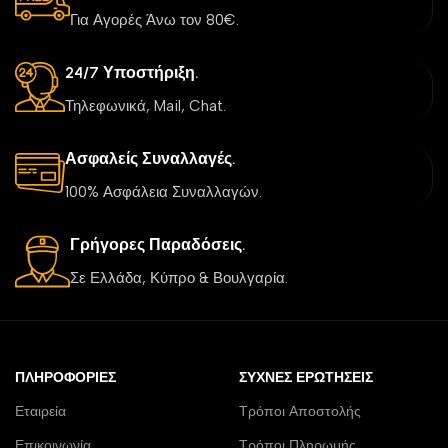
Για Αγορές Άνω τον 80€.
24/7 Υποστήριξη.
Τηλεφωνικά, Mail, Chat.
Ασφαλείς Συναλλαγές.
100% Ασφάλεια Συναλλαγών.
Γρήγορες Παραδόσεις.
Σε Ελλάδα, Κύπρο & Βουλγαρία.
ΠΛΗΡΟΦΟΡΊΕΣ
ΣΥΧΝΈΣ ΕΡΩΤΉΣΕΙΣ
Εταιρεία
Τρόποι Αποστολής
Επικοινωνία
Τρόποι Πληρωμής