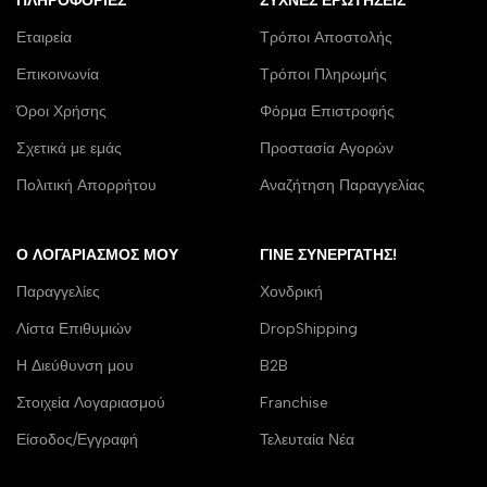
ΠΛΗΡΟΦΟΡΊΕΣ
ΣΥΧΝΈΣ ΕΡΩΤΉΣΕΙΣ
Εταιρεία
Τρόποι Αποστολής
Επικοινωνία
Τρόποι Πληρωμής
Όροι Χρήσης
Φόρμα Επιστροφής
Σχετικά με εμάς
Προστασία Αγορών
Πολιτική Απορρήτου
Αναζήτηση Παραγγελίας
Ο ΛΟΓΑΡΙΑΣΜΌΣ ΜΟΥ
ΓΊΝΕ ΣΥΝΕΡΓΆΤΗΣ!
Παραγγελίες
Χονδρική
Λίστα Επιθυμιών
DropShipping
Η Διεύθυνση μου
B2B
Στοιχεία Λογαριασμού
Franchise
Είσοδος/Εγγραφή
Τελευταία Νέα