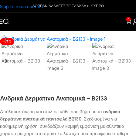
Skip to main content
ΔΩΡΕΆΝ ΑΛΛΑΓΈΣ ΣΕ ΕΛΛΆΔΑ & ΚΎΠΡΟ
0
Αρχική σελίδα
Παπούτσια
Ανδρικά
Ανατομικά
-57%
Ανδρικά Δερμάτινα Ανατομικά – B2133
Απόλαυσε άνεση και στυλ σε κάθε σου βήμα με τα
ανδρικά
δερμάτινα
ανατομικά
παντοφλέ Β2130
. Σχεδιασμένα για
καθημερινή χρήση, συνδυάζουν κομψή εμφάνιση με αθλητικό
χαρακτήρα χάρη στο πρακτικό λάστιχο που προσφέρει σταθερή