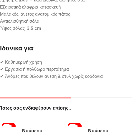
Χρήση: Casual – καθημερινά, αθλητικό στυλ
Εξαιρετικά ελαφριά κατασκευή
Μαλακός, άνετος ανατομικός πάτος
Αντιολισθητική σόλα
Ύψος σόλας:
3,5 cm
Ιδανικά για:
✔ Καθημερινή χρήση
✔ Εργασία ή πολύωρο περπάτημα
✔ Άνδρες που θέλουν άνεση & στυλ χωρίς κορδόνια
Ίσως σας ενδιαφέρουν επίσης…
-60%
-60%
Νούμερο
Νούμερο