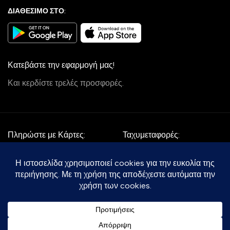
ΔΙΑΘΕΣΙΜΟ ΣΤΟ:
Κατεβάστε την εφαρμογή μας!
Και κερδίστε τρελές προσφορές.
Πληρώστε με Κάρτες:
Ταχυμεταφορές:
Follow Us:
Με την επιφύλαξη κάθε νόμιμου δικαιώματος 2025-2030 ©
soumou.gr
- All rights reserved.