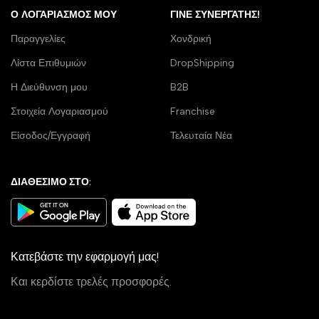
Ο ΛΟΓΑΡΙΑΣΜΌΣ ΜΟΥ
ΓΊΝΕ ΣΥΝΕΡΓΆΤΗΣ!
Παραγγελίες
Χονδρική
Λίστα Επιθυμιών
DropShipping
Η Διεύθυνση μου
B2B
Στοιχεία Λογαριασμού
Franchise
Είσοδος/Εγγραφή
Τελευταία Νέα
ΔΙΑΘΕΣΙΜΟ ΣΤΟ:
Κατεβάστε την εφαρμογή μας!
Και κερδίστε τρελές προσφορές.