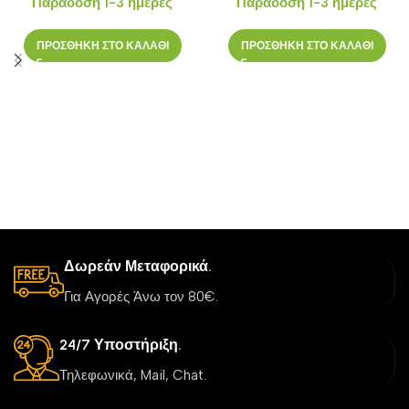
Παράδοση 1-3 ημέρες
Παράδοση 1-3 ημέρες
ΠΡΟΣΘΗΚΗ ΣΤΟ ΚΑΛΑΘΙ
ΠΡΟΣΘΗΚΗ ΣΤΟ ΚΑΛΑΘΙ
Δωρεάν Μεταφορικά.
Για Αγορές Άνω τον 80€.
24/7 Υποστήριξη.
Τηλεφωνικά, Mail, Chat.