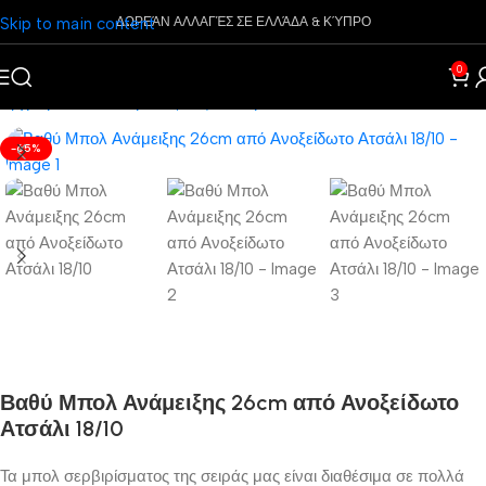
Skip to main content
ΔΩΡΕΆΝ ΑΛΛΑΓΈΣ ΣΕ ΕΛΛΆΔΑ & ΚΎΠΡΟ
0
Αρχική σελίδα
Είδη Κουζίνας
Σκεύη
Μπόλακια
-65%
Βαθύ Μπολ Ανάμειξης 26cm από Ανοξείδωτο
Ατσάλι 18/10
Τα μπολ σερβιρίσματος της σειράς μας είναι διαθέσιμα σε πολλά