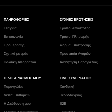
ΠΛΗΡΟΦΟΡΊΕΣ
ΣΥΧΝΈΣ ΕΡΩΤΉΣΕΙΣ
Εταιρεία
Τρόποι Αποστολής
Επικοινωνία
Τρόποι Πληρωμής
Όροι Χρήσης
Φόρμα Επιστροφής
Σχετικά με εμάς
Προστασία Αγορών
Πολιτική Απορρήτου
Αναζήτηση Παραγγελίας
Ο ΛΟΓΑΡΙΑΣΜΌΣ ΜΟΥ
ΓΊΝΕ ΣΥΝΕΡΓΆΤΗΣ!
Παραγγελίες
Χονδρική
Λίστα Επιθυμιών
DropShipping
Η Διεύθυνση μου
B2B