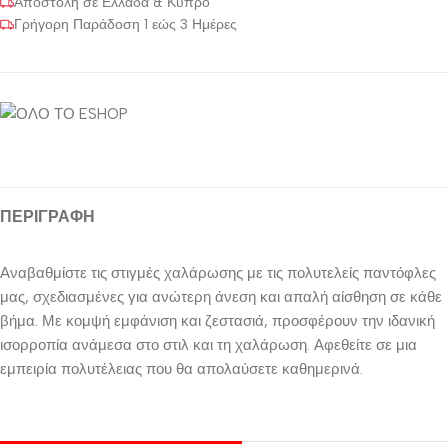
Αποστολή σε Ελλάδα & Κύπρο
Γρήγορη Παράδοση 1 εώς 3 Ημέρες
ΠΕΡΙΓΡΑΦΉ
Αναβαθμίστε τις στιγμές χαλάρωσης με τις πολυτελείς παντόφλες
μας, σχεδιασμένες για ανώτερη άνεση και απαλή αίσθηση σε κάθε
βήμα. Με κομψή εμφάνιση και ζεστασιά, προσφέρουν την ιδανική
ισορροπία ανάμεσα στο στιλ και τη χαλάρωση. Αφεθείτε σε μια
εμπειρία πολυτέλειας που θα απολαύσετε καθημερινά.