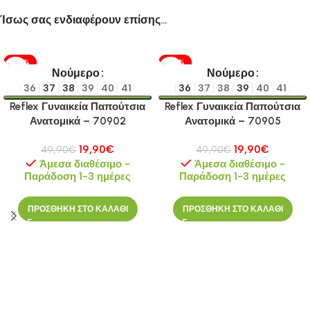
Ίσως σας ενδιαφέρουν επίσης…
-60%
-60%
Νούμερο
Νούμερο
36
37
38
39
40
41
36
37
38
39
40
41
Reflex Γυναικεία Παπούτσια
Reflex Γυναικεία Παπούτσια
Ανατομικά – 70902
Ανατομικά – 70905
19,90
€
19,90
€
49,90
€
49,90
€
Άμεσα διαθέσιμο -
Άμεσα διαθέσιμο -
Παράδοση 1-3 ημέρες
Παράδοση 1-3 ημέρες
ΠΡΟΣΘΗΚΗ ΣΤΟ ΚΑΛΑΘΙ
ΠΡΟΣΘΗΚΗ ΣΤΟ ΚΑΛΑΘΙ