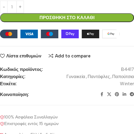
ΠΡΟΣΘΗΚΗ ΣΤΟ ΚΑΛΑΘΙ
Λίστα επιθυμιών
Add to compare
Κωδικός προϊόντος:
B4417
Κατηγορίες:
Γυναικεία
,
Παντόφλες
,
Παπούτσια
Ετικέτα:
Winter
Κοινοποίηση:
100% Ασφάλεια Συναλλαγών
Επιστροφές εντός 15 ημερών