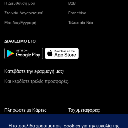
Η Διεύθυνση μου
B2B
Στοιχεία Λογαριασμού
Franchise
Είσοδος/Εγγραφή
Τελευταία Νέα
ΔΙΑΘΕΣΙΜΟ ΣΤΟ:
Κατεβάστε την εφαρμογή μας!
Και κερδίστε τρελές προσφορές.
Πληρώστε με Κάρτες:
Ταχυμεταφορές: