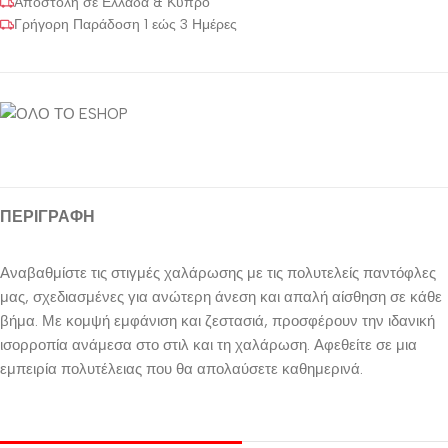
Αποστολή σε Ελλάδα & Κύπρο
Γρήγορη Παράδοση 1 εώς 3 Ημέρες
ΠΕΡΙΓΡΑΦΉ
Αναβαθμίστε τις στιγμές χαλάρωσης με τις πολυτελείς παντόφλες
μας, σχεδιασμένες για ανώτερη άνεση και απαλή αίσθηση σε κάθε
βήμα. Με κομψή εμφάνιση και ζεστασιά, προσφέρουν την ιδανική
ισορροπία ανάμεσα στο στιλ και τη χαλάρωση. Αφεθείτε σε μια
εμπειρία πολυτέλειας που θα απολαύσετε καθημερινά.