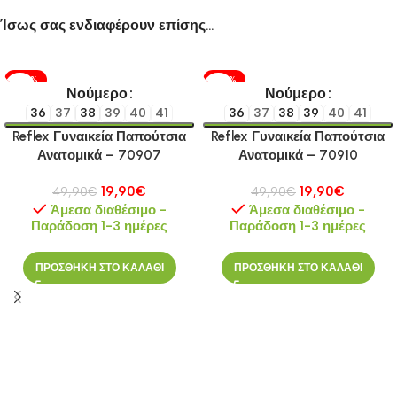
Ίσως σας ενδιαφέρουν επίσης…
-60%
-60%
Νούμερο
Νούμερο
36
37
38
39
40
41
36
37
38
39
40
41
Reflex Γυναικεία Παπούτσια
Reflex Γυναικεία Παπούτσια
Ανατομικά – 70907
Ανατομικά – 70910
19,90
€
19,90
€
49,90
€
49,90
€
Άμεσα διαθέσιμο -
Άμεσα διαθέσιμο -
Παράδοση 1-3 ημέρες
Παράδοση 1-3 ημέρες
ΠΡΟΣΘΗΚΗ ΣΤΟ ΚΑΛΑΘΙ
ΠΡΟΣΘΗΚΗ ΣΤΟ ΚΑΛΑΘΙ