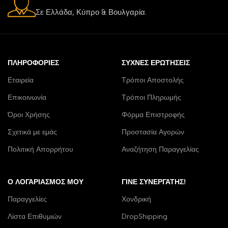
Σε Ελλάδα, Κύπρο & Βουλγαρία.
ΠΛΗΡΟΦΟΡΊΕΣ
ΣΥΧΝΈΣ ΕΡΩΤΉΣΕΙΣ
Εταιρεία
Τρόποι Αποστολής
Επικοινωνία
Τρόποι Πληρωμής
Όροι Χρήσης
Φόρμα Επιστροφής
Σχετικά με εμάς
Προστασία Αγορών
Πολιτική Απορρήτου
Αναζήτηση Παραγγελίας
Ο ΛΟΓΑΡΙΑΣΜΌΣ ΜΟΥ
ΓΊΝΕ ΣΥΝΕΡΓΆΤΗΣ!
Παραγγελίες
Χονδρική
Λίστα Επιθυμιών
DropShipping