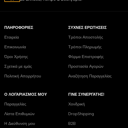
ΠΛΗΡΟΦΟΡΊΕΣ
ΣΥΧΝΈΣ ΕΡΩΤΉΣΕΙΣ
Εταιρεία
Τρόποι Αποστολής
Επικοινωνία
Τρόποι Πληρωμής
Όροι Χρήσης
Φόρμα Επιστροφής
Σχετικά με εμάς
Προστασία Αγορών
Πολιτική Απορρήτου
Αναζήτηση Παραγγελίας
Ο ΛΟΓΑΡΙΑΣΜΌΣ ΜΟΥ
ΓΊΝΕ ΣΥΝΕΡΓΆΤΗΣ!
Παραγγελίες
Χονδρική
Λίστα Επιθυμιών
DropShipping
Η Διεύθυνση μου
B2B