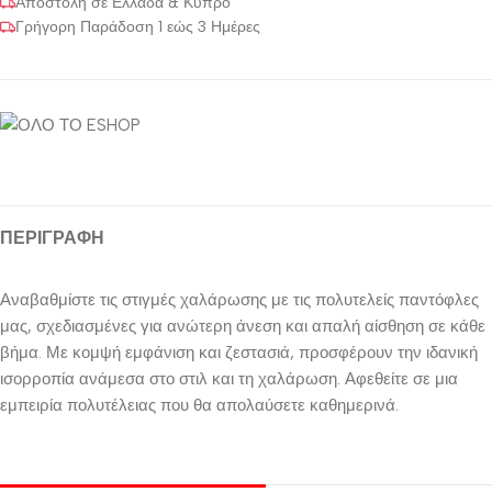
Αποστολή σε Ελλάδα & Κύπρο
Γρήγορη Παράδοση 1 εώς 3 Ημέρες
ΠΕΡΙΓΡΑΦΉ
Αναβαθμίστε τις στιγμές χαλάρωσης με τις πολυτελείς παντόφλες
μας, σχεδιασμένες για ανώτερη άνεση και απαλή αίσθηση σε κάθε
βήμα. Με κομψή εμφάνιση και ζεστασιά, προσφέρουν την ιδανική
ισορροπία ανάμεσα στο στιλ και τη χαλάρωση. Αφεθείτε σε μια
εμπειρία πολυτέλειας που θα απολαύσετε καθημερινά.