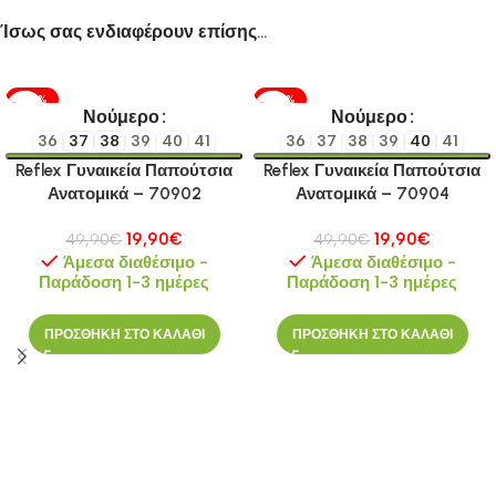
Ίσως σας ενδιαφέρουν επίσης…
-60%
-60%
Νούμερο
Νούμερο
36
37
38
39
40
41
36
37
38
39
40
41
Reflex Γυναικεία Παπούτσια
Reflex Γυναικεία Παπούτσια
Ανατομικά – 70902
Ανατομικά – 70904
19,90
€
19,90
€
49,90
€
49,90
€
Άμεσα διαθέσιμο -
Άμεσα διαθέσιμο -
Παράδοση 1-3 ημέρες
Παράδοση 1-3 ημέρες
ΠΡΟΣΘΗΚΗ ΣΤΟ ΚΑΛΑΘΙ
ΠΡΟΣΘΗΚΗ ΣΤΟ ΚΑΛΑΘΙ