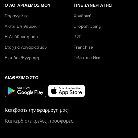
Ο ΛΟΓΑΡΙΑΣΜΌΣ ΜΟΥ
ΓΊΝΕ ΣΥΝΕΡΓΆΤΗΣ!
Παραγγελίες
Χονδρική
Λίστα Επιθυμιών
DropShipping
Η Διεύθυνση μου
B2B
Στοιχεία Λογαριασμού
Franchise
Είσοδος/Εγγραφή
Τελευταία Νέα
ΔΙΑΘΕΣΙΜΟ ΣΤΟ:
Κατεβάστε την εφαρμογή μας!
Και κερδίστε τρελές προσφορές.