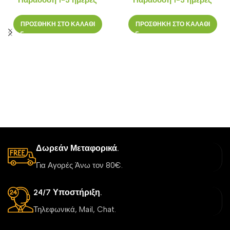
Παράδοση 1-3 ημέρες
Παράδοση 1-3 ημέρες
ΠΡΟΣΘΗΚΗ ΣΤΟ ΚΑΛΑΘΙ
ΠΡΟΣΘΗΚΗ ΣΤΟ ΚΑΛΑΘΙ
Δωρεάν Μεταφορικά.
Για Αγορές Άνω τον 80€.
24/7 Υποστήριξη.
Τηλεφωνικά, Mail, Chat.