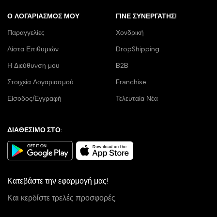
Ο ΛΟΓΑΡΙΑΣΜΌΣ ΜΟΥ
ΓΊΝΕ ΣΥΝΕΡΓΆΤΗΣ!
Παραγγελίες
Χονδρική
Λίστα Επιθυμιών
DropShipping
Η Διεύθυνση μου
B2B
Στοιχεία Λογαριασμού
Franchise
Είσοδος/Εγγραφή
Τελευταία Νέα
ΔΙΑΘΕΣΙΜΟ ΣΤΟ:
Κατεβάστε την εφαρμογή μας!
Και κερδίστε τρελές προσφορές.