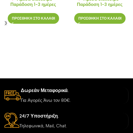
Παράδοση 1-3 ημέρες
Παράδοση 1-3 ημέρες
ΠΡΟΣΘΗΚΗ ΣΤΟ ΚΑΛΑΘΙ
ΠΡΟΣΘΗΚΗ ΣΤΟ ΚΑΛΑΘΙ
Δωρεάν Μεταφορικά.
Για Αγορές Άνω τον 80€.
24/7 Υποστήριξη.
Τηλεφωνικά, Mail, Chat.