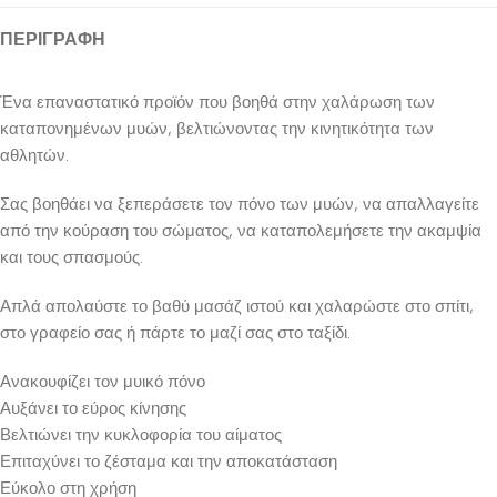
ΠΕΡΙΓΡΑΦΉ
Ένα επαναστατικό προϊόν που βοηθά στην χαλάρωση των
καταπονημένων μυών, βελτιώνοντας την κινητικότητα των
αθλητών.
Σας βοηθάει να ξεπεράσετε τον πόνο των μυών, να απαλλαγείτε
από την κούραση του σώματος, να καταπολεμήσετε την ακαμψία
και τους σπασμούς.
Απλά απολαύστε το βαθύ μασάζ ιστού και χαλαρώστε στο σπίτι,
στο γραφείο σας ή πάρτε το μαζί σας στο ταξίδι.
Ανακουφίζει τον μυικό πόνο
Αυξάνει το εύρος κίνησης
Βελτιώνει την κυκλοφορία του αίματος
Επιταχύνει το ζέσταμα και την αποκατάσταση
Εύκολο στη χρήση