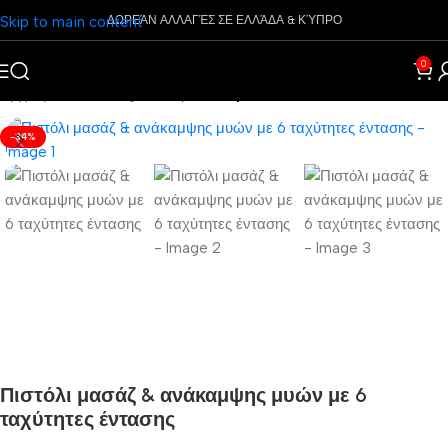
Skip to main content
ΔΩΡΕΆΝ ΑΛΛΑΓΈΣ ΣΕ ΕΛΛΆΔΑ & ΚΎΠΡΟ
0
Αρχική σελίδα
Gadgets
Έξυπνα Προϊόντα
-34%
Πιστόλι μασάζ & ανάκαμψης μυών με 6
ταχύτητες έντασης