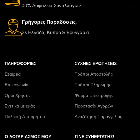
100% Ασφάλεια Συναλλαγών.
Γρήγορες Παραδόσεις.
Σε Ελλάδα, Κύπρο & Βουλγαρία.
ΠΛΗΡΟΦΟΡΊΕΣ
ΣΥΧΝΈΣ ΕΡΩΤΉΣΕΙΣ
Εταιρεία
Τρόποι Αποστολής
Επικοινωνία
Τρόποι Πληρωμής
Όροι Χρήσης
Φόρμα Επιστροφής
Σχετικά με εμάς
Προστασία Αγορών
Πολιτική Απορρήτου
Αναζήτηση Παραγγελίας
Ο ΛΟΓΑΡΙΑΣΜΌΣ ΜΟΥ
ΓΊΝΕ ΣΥΝΕΡΓΆΤΗΣ!