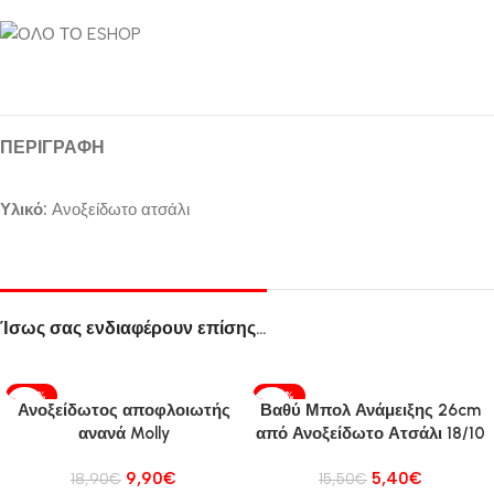
ΠΕΡΙΓΡΑΦΉ
Υλικό:
Ανοξείδωτο ατσάλι
Ίσως σας ενδιαφέρουν επίσης…
-48%
-65%
Ανοξείδωτος αποφλοιωτής
Βαθύ Μπολ Ανάμειξης 26cm
ανανά Molly
από Ανοξείδωτο Ατσάλι 18/10
9,90
€
5,40
€
18,90
€
15,50
€