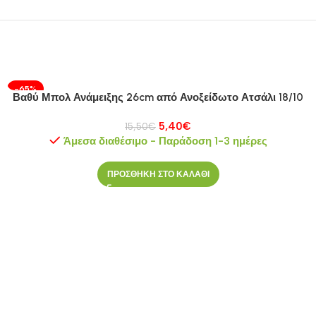
-65%
Βαθύ Μπολ Ανάμειξης 26cm από Ανοξείδωτο Ατσάλι 18/10
5,40
€
15,50
€
Άμεσα διαθέσιμο - Παράδοση 1-3 ημέρες
ΠΡΟΣΘΗΚΗ ΣΤΟ ΚΑΛΑΘΙ