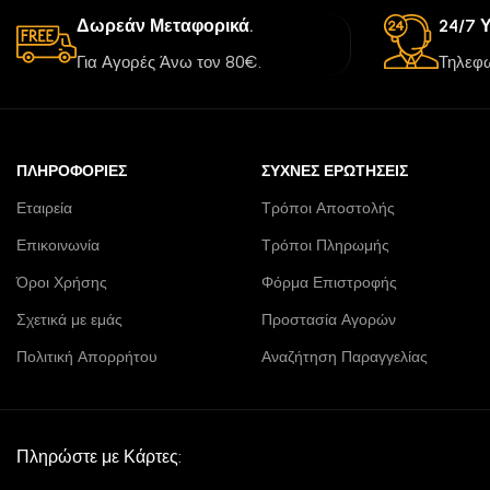
Δωρεάν Μεταφορικά.
24/7 
Για Αγορές Άνω τον 80€.
Τηλεφω
ΠΛΗΡΟΦΟΡΊΕΣ
ΣΥΧΝΈΣ ΕΡΩΤΉΣΕΙΣ
Εταιρεία
Τρόποι Αποστολής
Επικοινωνία
Τρόποι Πληρωμής
Όροι Χρήσης
Φόρμα Επιστροφής
Σχετικά με εμάς
Προστασία Αγορών
Πολιτική Απορρήτου
Αναζήτηση Παραγγελίας
Πληρώστε με Κάρτες: