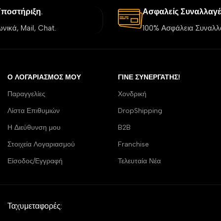
Υποστήριξη.
Ασφαλείς Συναλλαγέ
νικά, Mail, Chat.
100% Ασφάλεια Συναλλ
Ο ΛΟΓΑΡΙΑΣΜΌΣ ΜΟΥ
ΓΊΝΕ ΣΥΝΕΡΓΆΤΗΣ!
Παραγγελίες
Χονδρική
Λίστα Επιθυμιών
DropShipping
Η Διεύθυνση μου
B2B
Στοιχεία Λογαριασμού
Franchise
Είσοδος/Εγγραφή
Τελευταία Νέα
Ταχυμεταφορές: