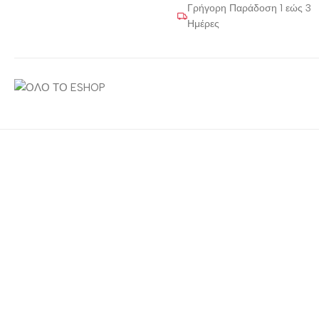
Γρήγορη Παράδοση 1 εώς 3
Ημέρες