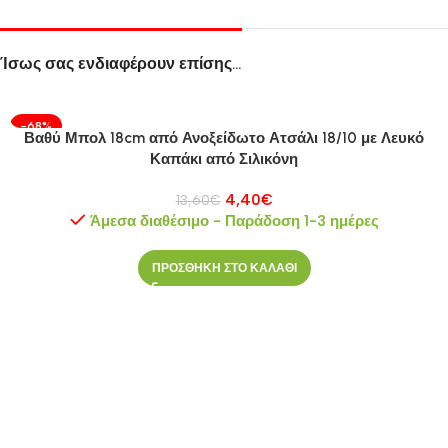
Ίσως σας ενδιαφέρουν επίσης…
-68%
Βαθύ Μπολ 18cm από Ανοξείδωτο Ατσάλι 18/10 με Λευκό
Καπάκι από Σιλικόνη
4,40
€
13,60
€
Άμεσα διαθέσιμο - Παράδοση 1-3 ημέρες
ΠΡΟΣΘΗΚΗ ΣΤΟ ΚΑΛΑΘΙ