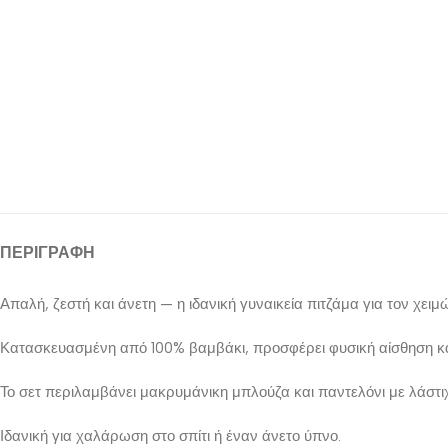
ΠΕΡΙΓΡΑΦΉ
Απαλή, ζεστή και άνετη — η ιδανική γυναικεία πιτζάμα για τον χειμ
Κατασκευασμένη από 100% βαμβάκι, προσφέρει φυσική αίσθηση και
Το σετ περιλαμβάνει μακρυμάνικη μπλούζα και παντελόνι με λάστιχ
Ιδανική για χαλάρωση στο σπίτι ή έναν άνετο ύπνο.