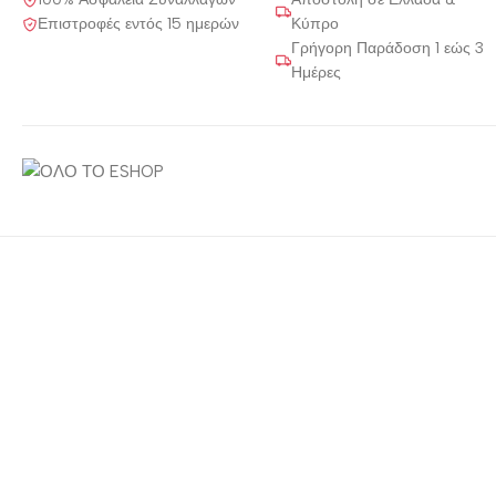
Επιστροφές εντός 15 ημερών
Κύπρο
Γρήγορη Παράδοση 1 εώς 3
Ημέρες