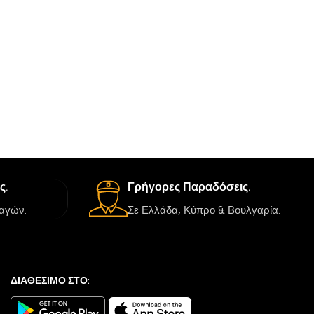
ς.
Γρήγορες Παραδόσεις.
αγών.
Σε Ελλάδα, Κύπρο & Βουλγαρία.
ΔΙΑΘΕΣΙΜΟ ΣΤΟ: