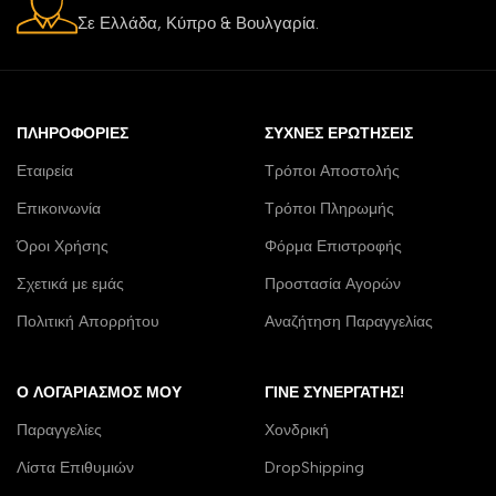
Σε Ελλάδα, Κύπρο & Βουλγαρία.
ΠΛΗΡΟΦΟΡΊΕΣ
ΣΥΧΝΈΣ ΕΡΩΤΉΣΕΙΣ
Εταιρεία
Τρόποι Αποστολής
Επικοινωνία
Τρόποι Πληρωμής
Όροι Χρήσης
Φόρμα Επιστροφής
Σχετικά με εμάς
Προστασία Αγορών
Πολιτική Απορρήτου
Αναζήτηση Παραγγελίας
Ο ΛΟΓΑΡΙΑΣΜΌΣ ΜΟΥ
ΓΊΝΕ ΣΥΝΕΡΓΆΤΗΣ!
Παραγγελίες
Χονδρική
Λίστα Επιθυμιών
DropShipping