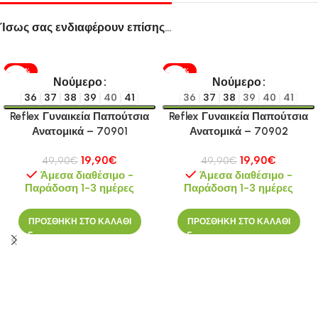
Ίσως σας ενδιαφέρουν επίσης…
-60%
-60%
Νούμερο
Νούμερο
36
37
38
39
40
41
36
37
38
39
40
41
Reflex Γυναικεία Παπούτσια
Reflex Γυναικεία Παπούτσια
Ανατομικά – 70901
Ανατομικά – 70902
19,90
€
19,90
€
49,90
€
49,90
€
Άμεσα διαθέσιμο -
Άμεσα διαθέσιμο -
Παράδοση 1-3 ημέρες
Παράδοση 1-3 ημέρες
ΠΡΟΣΘΗΚΗ ΣΤΟ ΚΑΛΑΘΙ
ΠΡΟΣΘΗΚΗ ΣΤΟ ΚΑΛΑΘΙ