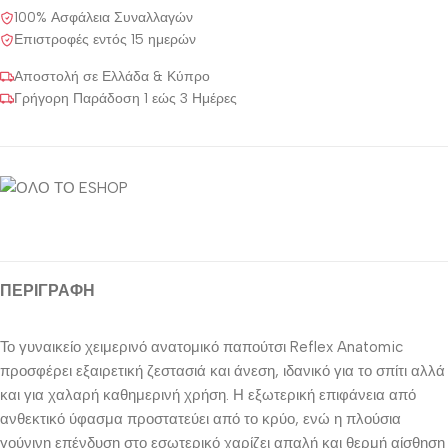
100% Ασφάλεια Συναλλαγών
Επιστροφές εντός 15 ημερών
Αποστολή σε Ελλάδα & Κύπρο
Γρήγορη Παράδοση 1 εώς 3 Ημέρες
ΠΕΡΙΓΡΑΦΉ
Το γυναικείο χειμερινό ανατομικό παπούτσι Reflex Anatomic
προσφέρει εξαιρετική ζεστασιά και άνεση, ιδανικό για το σπίτι αλλά
και για χαλαρή καθημερινή χρήση. Η εξωτερική επιφάνεια από
ανθεκτικό ύφασμα προστατεύει από το κρύο, ενώ η πλούσια
γούνινη επένδυση στο εσωτερικό χαρίζει απαλή και θερμή αίσθηση