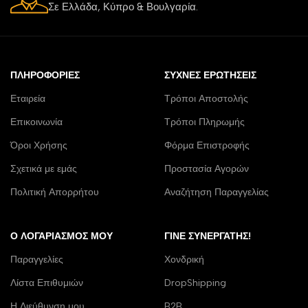
Σε Ελλάδα, Κύπρο & Βουλγαρία.
ΠΛΗΡΟΦΟΡΊΕΣ
ΣΥΧΝΈΣ ΕΡΩΤΉΣΕΙΣ
Εταιρεία
Τρόποι Αποστολής
Επικοινωνία
Τρόποι Πληρωμής
Όροι Χρήσης
Φόρμα Επιστροφής
Σχετικά με εμάς
Προστασία Αγορών
Πολιτική Απορρήτου
Αναζήτηση Παραγγελίας
Ο ΛΟΓΑΡΙΑΣΜΌΣ ΜΟΥ
ΓΊΝΕ ΣΥΝΕΡΓΆΤΗΣ!
Παραγγελίες
Χονδρική
Λίστα Επιθυμιών
DropShipping
Η Διεύθυνση μου
B2B