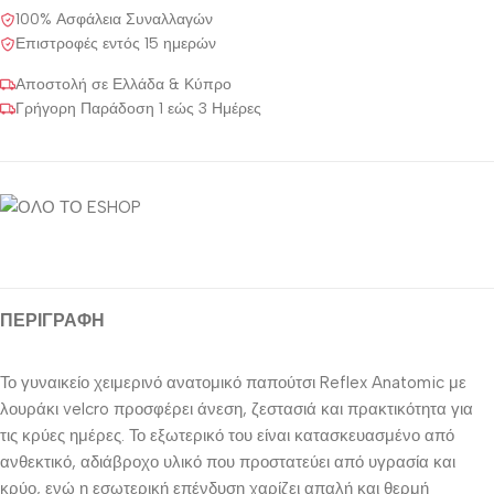
100% Ασφάλεια Συναλλαγών
Επιστροφές εντός 15 ημερών
Αποστολή σε Ελλάδα & Κύπρο
Γρήγορη Παράδοση 1 εώς 3 Ημέρες
ΠΕΡΙΓΡΑΦΉ
Το γυναικείο χειμερινό ανατομικό παπούτσι Reflex Anatomic με
λουράκι velcro προσφέρει άνεση, ζεστασιά και πρακτικότητα για
τις κρύες ημέρες. Το εξωτερικό του είναι κατασκευασμένο από
ανθεκτικό, αδιάβροχο υλικό που προστατεύει από υγρασία και
κρύο, ενώ η εσωτερική επένδυση χαρίζει απαλή και θερμή