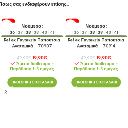
Ίσως σας ενδιαφέρουν επίσης…
-60%
-60%
Νούμερο
Νούμερο
36
37
38
39
40
41
36
37
38
39
40
41
Reflex Γυναικεία Παπούτσια
Reflex Γυναικεία Παπούτσια
Ανατομικά – 70907
Ανατομικά – 70914
19,90
€
19,90
€
49,90
€
49,90
€
Άμεσα διαθέσιμο -
Άμεσα διαθέσιμο -
Παράδοση 1-3 ημέρες
Παράδοση 1-3 ημέρες
ΠΡΟΣΘΗΚΗ ΣΤΟ ΚΑΛΑΘΙ
ΠΡΟΣΘΗΚΗ ΣΤΟ ΚΑΛΑΘΙ