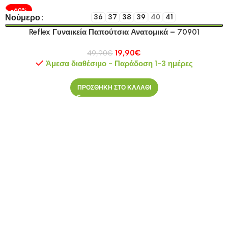
-60%
Νούμερο
36
37
38
39
40
41
Reflex Γυναικεία Παπούτσια Ανατομικά – 70901
19,90
€
49,90
€
Άμεσα διαθέσιμο - Παράδοση 1-3 ημέρες
ΠΡΟΣΘΗΚΗ ΣΤΟ ΚΑΛΑΘΙ