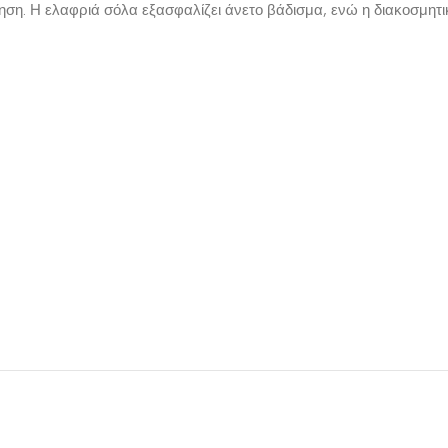
η. Η ελαφριά σόλα εξασφαλίζει άνετο βάδισμα, ενώ η διακοσμητική