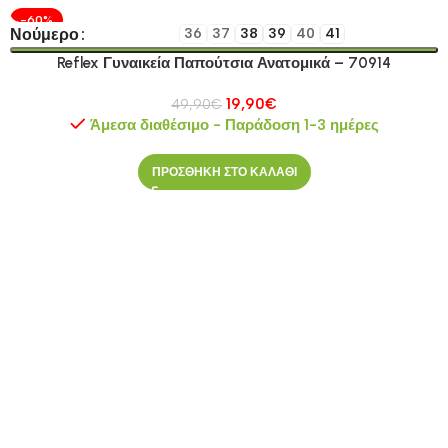
-60%
Νούμερο
36
37
38
39
40
41
Reflex Γυναικεία Παπούτσια Ανατομικά – 70914
19,90
€
49,90
€
Άμεσα διαθέσιμο - Παράδοση 1-3 ημέρες
ΠΡΟΣΘΗΚΗ ΣΤΟ ΚΑΛΑΘΙ