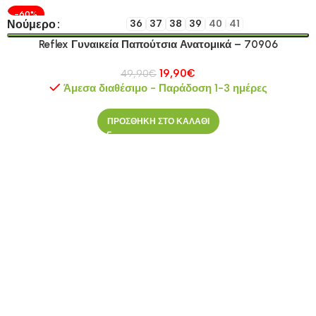
-60%
Νούμερο
36
37
38
39
40
41
Reflex Γυναικεία Παπούτσια Ανατομικά – 70906
19,90
€
49,90
€
Άμεσα διαθέσιμο - Παράδοση 1-3 ημέρες
ΠΡΟΣΘΗΚΗ ΣΤΟ ΚΑΛΑΘΙ