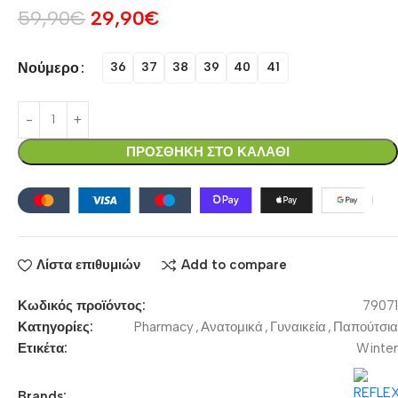
59,90
€
29,90
€
Νούμερο
36
37
38
39
40
41
ΠΡΟΣΘΗΚΗ ΣΤΟ ΚΑΛΑΘΙ
Λίστα επιθυμιών
Add to compare
Κωδικός προϊόντος:
79071
Κατηγορίες:
Pharmacy
,
Ανατομικά
,
Γυναικεία
,
Παπούτσια
Ετικέτα:
Winter
Brands: