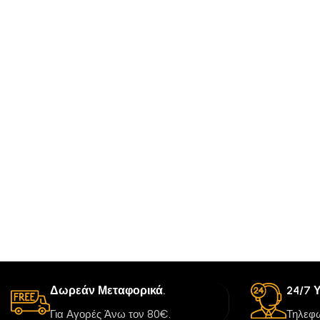
Δωρεάν Μεταφορικά.
24/7 
Για Αγορές Άνω τον 80€.
Τηλεφω