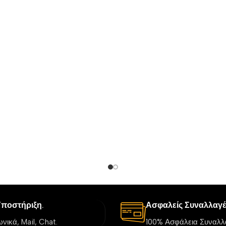
Υποστήριξη.
Ασφαλείς Συναλλαγέ
νικά, Mail, Chat.
100% Ασφάλεια Συναλλ