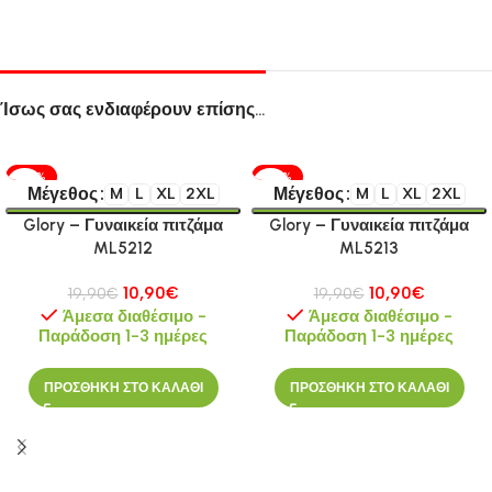
Ίσως σας ενδιαφέρουν επίσης…
-45%
-45%
Μέγεθος
Μέγεθος
M
L
XL
2XL
M
L
XL
2XL
Glory – Γυναικεία πιτζάμα
Glory – Γυναικεία πιτζάμα
ML5212
ML5213
10,90
€
10,90
€
19,90
€
19,90
€
Άμεσα διαθέσιμο -
Άμεσα διαθέσιμο -
Παράδοση 1-3 ημέρες
Παράδοση 1-3 ημέρες
ΠΡΟΣΘΗΚΗ ΣΤΟ ΚΑΛΑΘΙ
ΠΡΟΣΘΗΚΗ ΣΤΟ ΚΑΛΑΘΙ