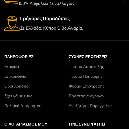
100% Ασφάλεια Συναλλαγών.
Γρήγορες Παραδόσεις.
Σε Ελλάδα, Κύπρο & Βουλγαρία.
ΠΛΗΡΟΦΟΡΊΕΣ
ΣΥΧΝΈΣ ΕΡΩΤΉΣΕΙΣ
Εταιρεία
Τρόποι Αποστολής
Επικοινωνία
Τρόποι Πληρωμής
Όροι Χρήσης
Φόρμα Επιστροφής
Σχετικά με εμάς
Προστασία Αγορών
Πολιτική Απορρήτου
Αναζήτηση Παραγγελίας
Ο ΛΟΓΑΡΙΑΣΜΌΣ ΜΟΥ
ΓΊΝΕ ΣΥΝΕΡΓΆΤΗΣ!