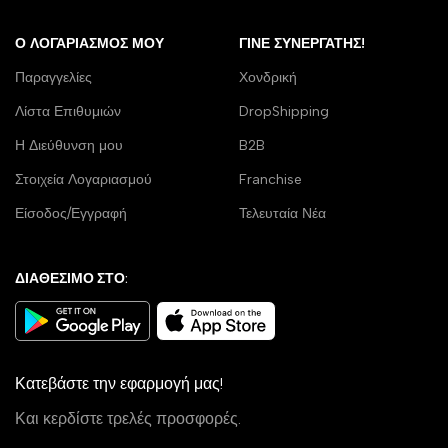
Ο ΛΟΓΑΡΙΑΣΜΌΣ ΜΟΥ
ΓΊΝΕ ΣΥΝΕΡΓΆΤΗΣ!
Παραγγελίες
Χονδρική
Λίστα Επιθυμιών
DropShipping
Η Διεύθυνση μου
B2B
Στοιχεία Λογαριασμού
Franchise
Είσοδος/Εγγραφή
Τελευταία Νέα
ΔΙΑΘΕΣΙΜΟ ΣΤΟ:
Κατεβάστε την εφαρμογή μας!
Και κερδίστε τρελές προσφορές.