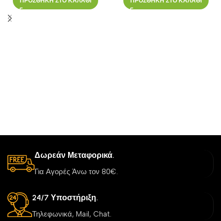
ΠΡΟΣΘΗΚΗ ΣΤΟ ΚΑΛΑΘΙ
ΠΡΟΣΘΗΚΗ ΣΤΟ ΚΑΛΑΘΙ
Δωρεάν Μεταφορικά.
Για Αγορές Άνω τον 80€.
24/7 Υποστήριξη.
Τηλεφωνικά, Mail, Chat.