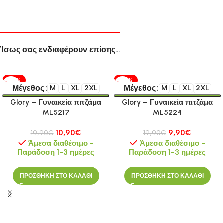
Ίσως σας ενδιαφέρουν επίσης…
-45%
-50%
Μέγεθος
Μέγεθος
M
L
XL
2XL
M
L
XL
2XL
Glory – Γυναικεία πιτζάμα
Glory – Γυναικεία πιτζάμα
ML5217
ML5224
10,90
€
9,90
€
19,90
€
19,90
€
Άμεσα διαθέσιμο -
Άμεσα διαθέσιμο -
Παράδοση 1-3 ημέρες
Παράδοση 1-3 ημέρες
ΠΡΟΣΘΗΚΗ ΣΤΟ ΚΑΛΑΘΙ
ΠΡΟΣΘΗΚΗ ΣΤΟ ΚΑΛΑΘΙ