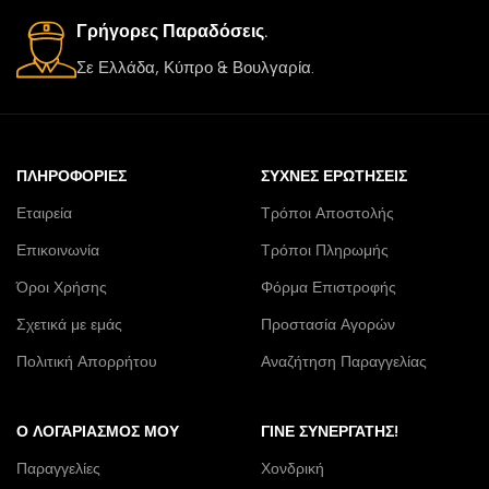
Γρήγορες Παραδόσεις.
Σε Ελλάδα, Κύπρο & Βουλγαρία.
ΠΛΗΡΟΦΟΡΊΕΣ
ΣΥΧΝΈΣ ΕΡΩΤΉΣΕΙΣ
Εταιρεία
Τρόποι Αποστολής
Επικοινωνία
Τρόποι Πληρωμής
Όροι Χρήσης
Φόρμα Επιστροφής
Σχετικά με εμάς
Προστασία Αγορών
Πολιτική Απορρήτου
Αναζήτηση Παραγγελίας
Ο ΛΟΓΑΡΙΑΣΜΌΣ ΜΟΥ
ΓΊΝΕ ΣΥΝΕΡΓΆΤΗΣ!
Παραγγελίες
Χονδρική