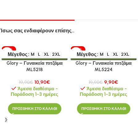
Ίσως σας ενδιαφέρουν επίσης…
-45%
-50%
Μέγεθος
Μέγεθος
M
L
XL
2XL
M
L
XL
2XL
Glory – Γυναικεία πιτζάμα
Glory – Γυναικεία πιτζάμα
ML5218
ML5224
10,90
€
9,90
€
19,90
€
19,90
€
Άμεσα διαθέσιμο -
Άμεσα διαθέσιμο -
Παράδοση 1-3 ημέρες
Παράδοση 1-3 ημέρες
ΠΡΟΣΘΗΚΗ ΣΤΟ ΚΑΛΑΘΙ
ΠΡΟΣΘΗΚΗ ΣΤΟ ΚΑΛΑΘΙ