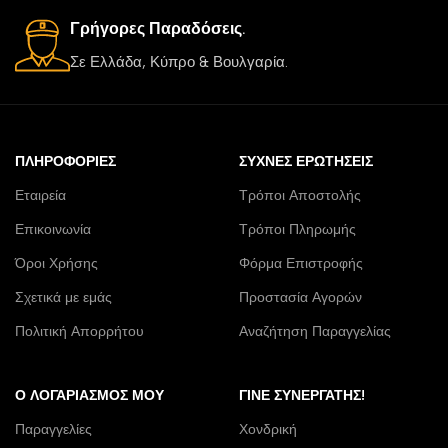
Γρήγορες Παραδόσεις.
Σε Ελλάδα, Κύπρο & Βουλγαρία.
ΠΛΗΡΟΦΟΡΊΕΣ
ΣΥΧΝΈΣ ΕΡΩΤΉΣΕΙΣ
Εταιρεία
Τρόποι Αποστολής
Επικοινωνία
Τρόποι Πληρωμής
Όροι Χρήσης
Φόρμα Επιστροφής
Σχετικά με εμάς
Προστασία Αγορών
Πολιτική Απορρήτου
Αναζήτηση Παραγγελίας
Ο ΛΟΓΑΡΙΑΣΜΌΣ ΜΟΥ
ΓΊΝΕ ΣΥΝΕΡΓΆΤΗΣ!
Παραγγελίες
Χονδρική